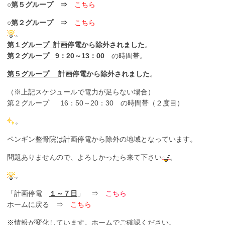
○
第５グループ ⇒
こちら
○
第２グループ ⇒
こちら
。
第１グループ
計画停電から除外されました
。
第２グループ 9：20～13：00
の時間帯。
第５グループ
計画停電から除外されました
。
（※上記スケジュールで電力が足らない場合）
第２グループ 16：50～20：30 の時間帯（２度目）
。
ペンギン整骨院は計画停電から除外の地域となっています。
問題ありませんので、よろしかったら来て下さい
。
。
「計画停電
１～７日
」 ⇒
こちら
ホームに戻る ⇒
こちら
※情報が変化しています。ホームでご確認ください。