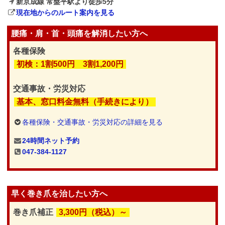
新京成線 常盤平駅より徒歩5分
現在地からのルート案内を見る
腰痛・肩・首・頭痛を解消したい方へ
各種保険
初検：1割500円 3割1,200円
交通事故・労災対応
基本、窓口料金無料（手続きにより）
各種保険・交通事故・労災対応の詳細を見る
24時間ネット予約
047-384-1127
早く巻き爪を治したい方へ
巻き爪補正
3,300円（税込）～